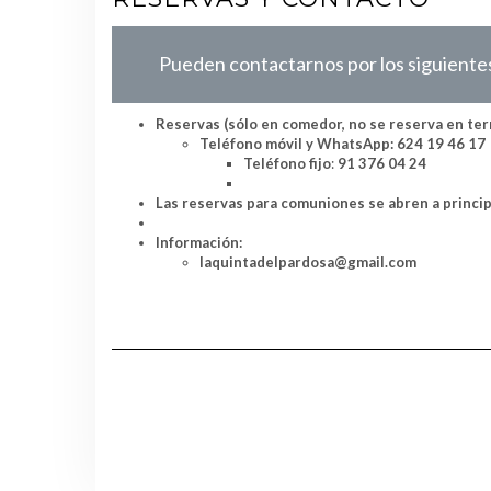
Pueden contactarnos por los siguiente
Reservas
(sólo en comedor, no se reserva en ter
Teléfono móvil y WhatsApp: 624 19 46 17
Teléfono fijo
:
91 376 04 24
Las reservas para comuniones se abren a princip
Información:
laquintadelpardosa@gmail.com