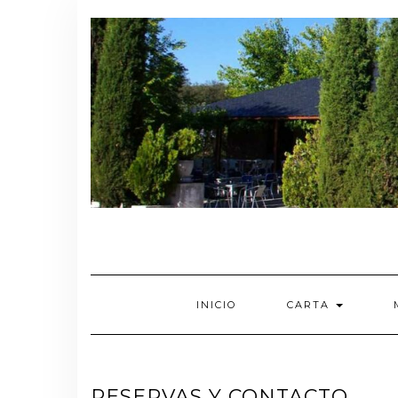
Saltar
al
contenido
INICIO
CARTA
RESERVAS Y CONTACTO